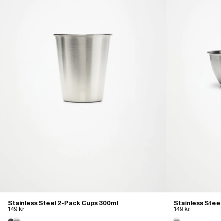
Stainless Steel 2-Pack Cups 300ml
Stainless Stee
149 kr.
149 kr.