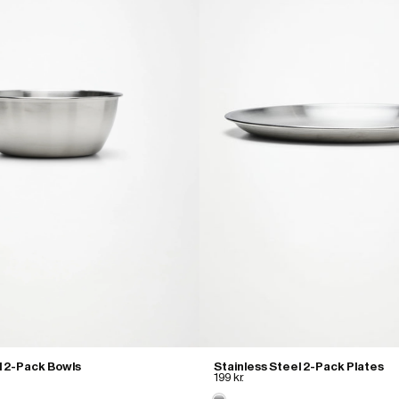
l 2-Pack Bowls
Stainless Steel 2-Pack Plates
199 kr.