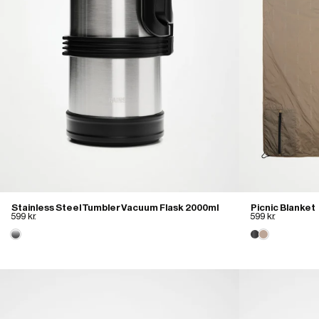
Stainless Steel Tumbler Vacuum Flask 2000ml
Picnic Blanket
599 kr.
599 kr.