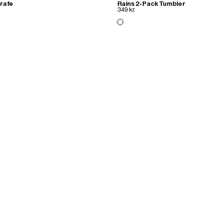
rafe
Rains 2-Pack Tumbler
349 kr.