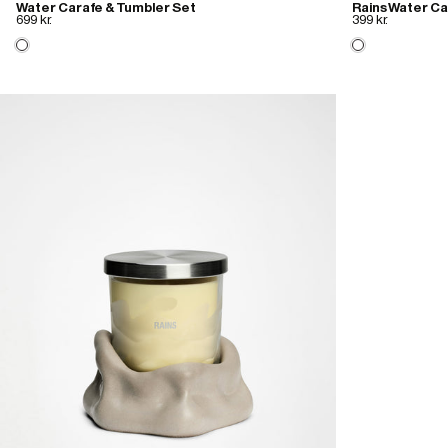
Water Carafe & Tumbler Set
Rains Water Ca
699 kr.
399 kr.