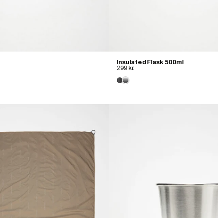
Insulated Flask 500ml
299 kr.