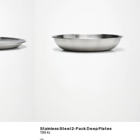
Stainless Steel 2-Pack Deep Plates
199 kr.