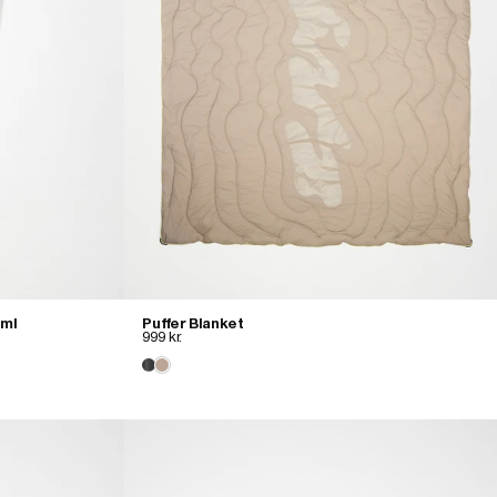
0ml
Puffer Blanket
999 kr.