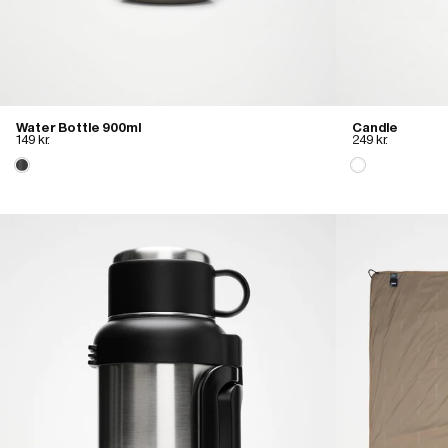
Water Bottle 900ml
Candle
149 kr.
249 kr.