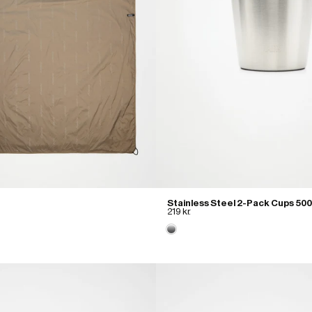
Stainless Steel 2-Pack Cups 50
219 kr.