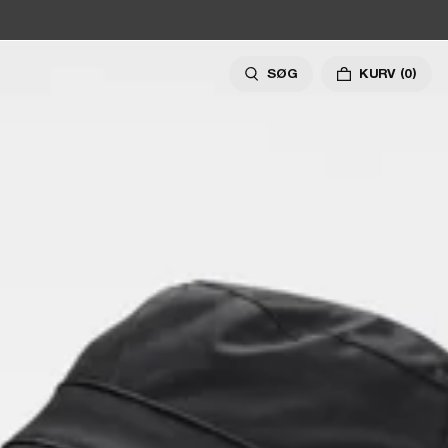
SØG
KURV
(0)