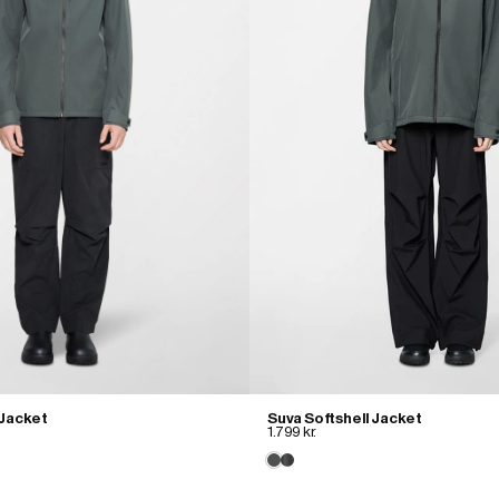
 Jacket
Suva Softshell Jacket
1.799 kr.