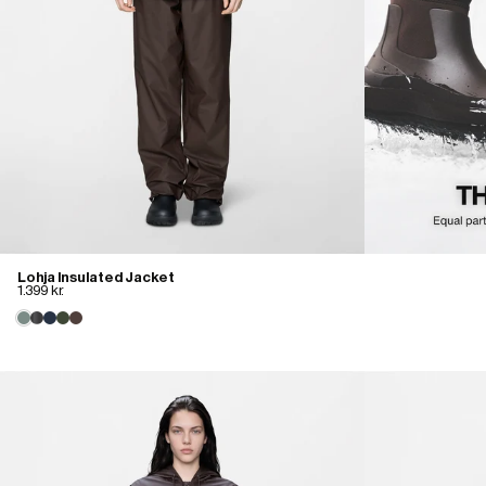
Lohja Insulated Jacket
1.399 kr.