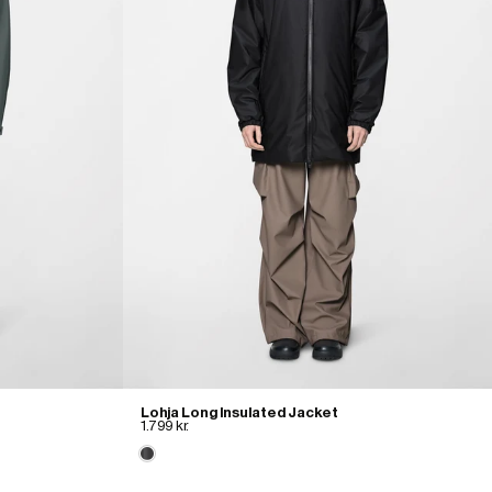
Lohja Long Insulated Jacket
1.799 kr.