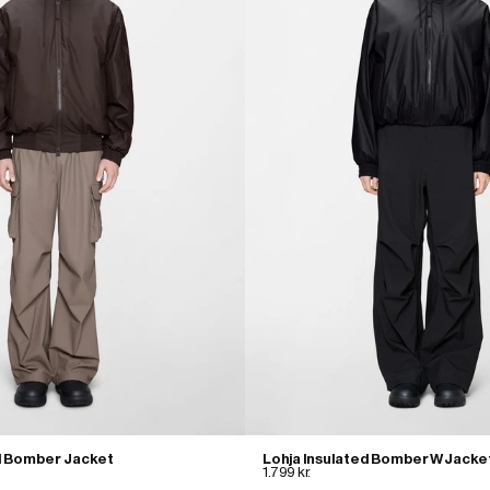
ed Bomber Jacket
Lohja Insulated Bomber W Jacke
1.799 kr.