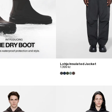
Lohja Insulated Jacket
1.399 kr.