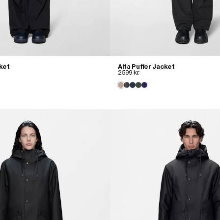
cket
Alta Puffer Jacket
2.599 kr.