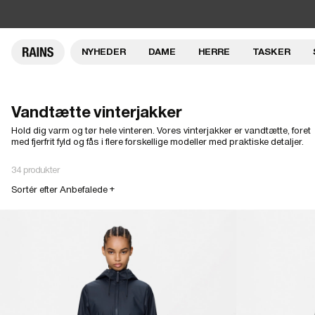
NYHEDER
DAME
HERRE
TASKER
Vandtætte vinterjakker
Hold dig varm og tør hele vinteren. Vores vinterjakker er vandtætte, foret
med fjerfrit fyld og fås i flere forskellige modeller med praktiske detaljer.
34 produkter
Sortér efter Anbefalede +