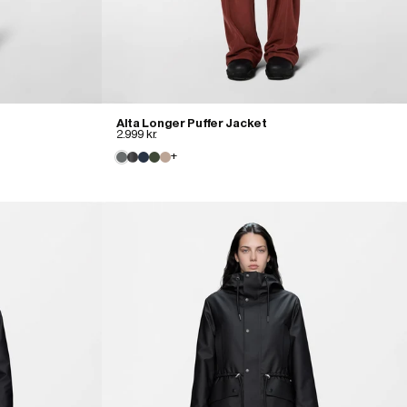
Alta Longer Puffer Jacket
2.999 kr.
+