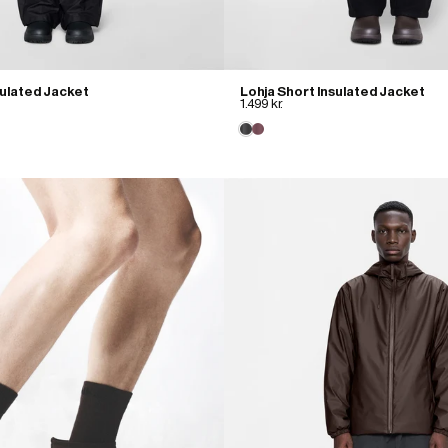
sulated Jacket
Lohja Short Insulated Jacket
1.499 kr.